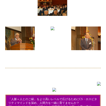
「人脈＝人とのご縁」をより高いレベルで広げるためにCS・ホスピタ
リティマインドを深め、人間力を一緒に育てませんか？