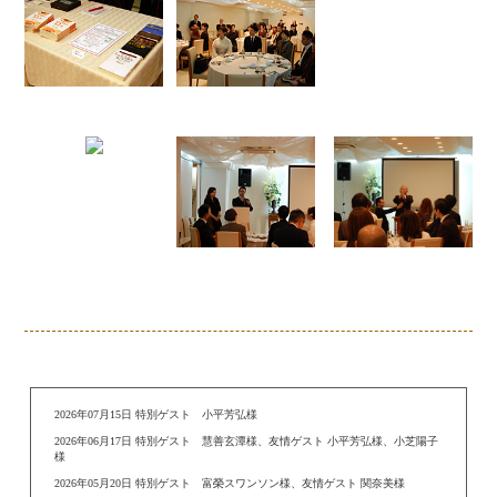
2026年07月15日 特別ゲスト 小平芳弘様
2026年06月17日 特別ゲスト 慧善玄潭様、友情ゲスト 小平芳弘様、小芝陽子
様
2026年05月20日 特別ゲスト 富榮スワンソン様、友情ゲスト 関奈美様