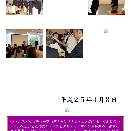
CS・ホスピタリティーアカデミーは「人脈＝人とのご縁」をより高い
レベルで広げるためにＣＳホスピタリティーマインドを深め、皆さん
と人間力を一緒に育てたい・・・そんなＣＳ・ホスピタリティを体現