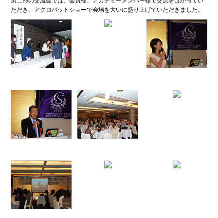
第二部の交流会では、会員様、アカデミーメンバー様で交流をはかってい
ただき、アクロバットショーで会場を大いに盛り上げていただきました。