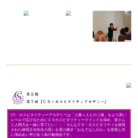
CS・ホスピタリティーアカデミーは「人脈＝人とのご縁」をより高い
レベルで広げるためにＣＳホスピタリティーマインドを深め、皆さん
と人間力を一緒に育てたい・・・そんなＣＳ・ホスピタリティを体現
された林田正光先生の思いを受け継ぎ『おもてなしの心』を皆様と共
に深めあい学びあう為の勉強会です。