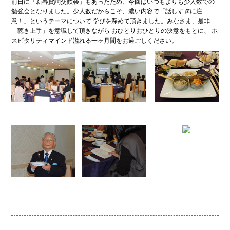
前日に「新春賀詞交歓会」もあったため、今回はいつもよりも少人数での
勉強会となりました。少人数だからこそ、濃い内容で「話しすぎに注
意！」というテーマについて 学びを深めて頂きました。みなさま、是非
「聴き上手」を意識して頂きながら おひとりおひとりの決意をもとに、 ホ
スピタリティマインド溢れる一ヶ月間をお過ごしください。