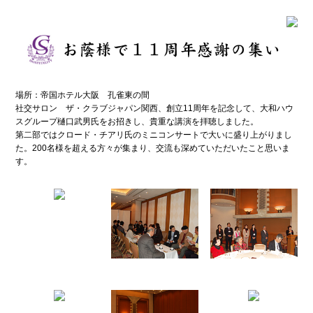
場所：帝国ホテル大阪 孔雀東の間
社交サロン ザ・クラブジャパン関西、創立11周年を記念して、大和ハウ
スグループ樋口武男氏をお招きし、貴重な講演を拝聴しました。
第二部ではクロード・チアリ氏のミニコンサートで大いに盛り上がりまし
た。200名様を超える方々が集まり、交流も深めていただいたこと思いま
す。