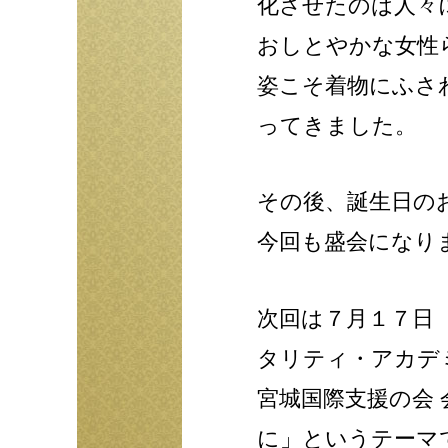
化させたのは人々
おしとやかな女性
姿こそ着物にふさ
ってきました。
その後、誕生日の
今回も盛会になり
次回は７月１７日
タリティ・アカデ
宮城国際支援の会
に」というテーマ