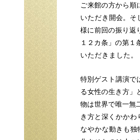
ご来館の方から順
いただき開会。そ
様に前回の振り返
１２カ条」の第１
いただきました。
特別ゲスト講演で
る女性の生き方」
物は世界で唯一無
き方と深くかかわ
なやかな動きも独