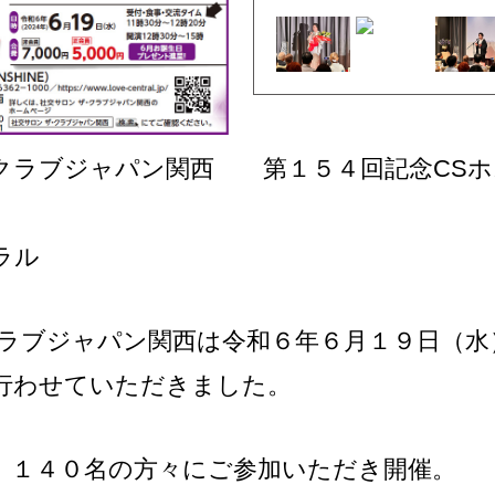
クラブジャパン関西 第１５４回記念CSホ
ラル
クラブジャパン関西は令和６年６月１９日（
行わせていただきました。
、１４０名の方々にご参加いただき開催。