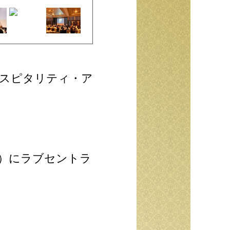
スピタリティ・ア
水）にラブセントラ