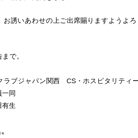
、お誘いあわせの上ご出席賜りますようよろ
告まで。
クラブジャパン関西 CS・ホスピタリティ
員一同
田有生