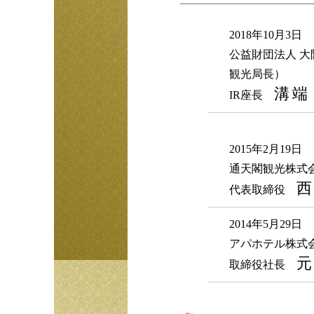
2018年10月3日
公益財団法人 
観光局長）
溝端
IR座長
2015年2月19日
通天閣観光株式
西
代表取締役
2014年5月29日
アパホテル株式
元
取締役社長