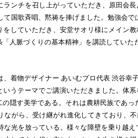
にランチを召し上がっていただき、原田会長
して国歌斉唱、黙祷を捧げました。勉強会で
りをしていただき、安堂サオリ様にメイン教
条「人脈づくりの基本精神」を講読していた
は、着物デザイナー あいむプロ代表 渋谷幸
というテーマでご講演いただきました。体系
二の隠す美学である。それは農耕民族であっ
りながら、受け継がれ進化してきており、不
特な光を放っている。様々な障壁を乗り越え