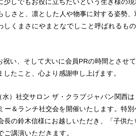
に少しでもお役に立ちたいという生き様の現
らしさと、凛とした人や物事に対する姿勢、
わしくまさにやまとなでしこと呼ばれるも
お祝い、そして大いに会員PRの時間とさせ
ましたこと、心より感謝申し上げます。
（水）社交サロン ザ・クラブジャパン関西は
ミー＆ランチ社交会を開催いたします。特別
 会長の鈴木信様にお越しいただき、「子供た
でご講演いただきます。