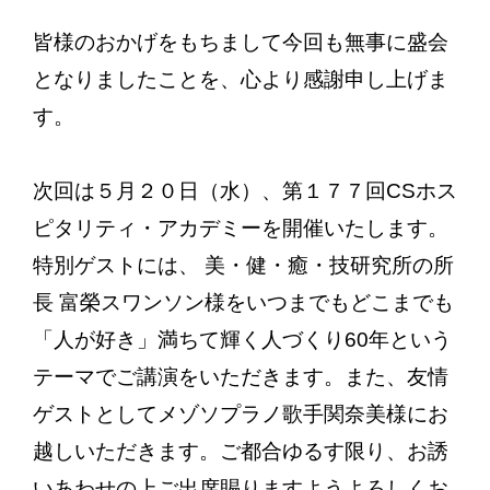
皆様のおかげをもちまして今回も無事に盛会
となりましたことを、心より感謝申し上げま
す。
次回は５月２０日（水）、第１７７回CSホス
ピタリティ・アカデミーを開催いたします。
特別ゲストには、 美・健・癒・技研究所の所
長 富榮スワンソン様をいつまでもどこまでも
「人が好き」満ちて輝く人づくり60年という
テーマでご講演をいただきます。また、友情
ゲストとしてメゾソプラノ歌手関奈美様にお
越しいただきます。ご都合ゆるす限り、お誘
いあわせの上ご出席賜りますようよろしくお