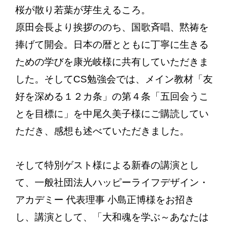
桜が散り若葉が芽生えるころ。
原田会長より挨拶ののち、国歌斉唱、黙祷を
捧げて開会。日本の暦とともに丁寧に生きる
ための学びを康光岐様に共有していただきま
した。そしてCS勉強会では、メイン教材「友
好を深める１２カ条」の第４条「五回会うこ
とを目標に」を中尾久美子様にご購読してい
ただき、感想も述べていただきました。
そして特別ゲスト様による新春の講演とし
て、一般社団法人ハッピーライフデザイン・
アカデミー 代表理事 小島正博様をお招き
し、講演として、「大和魂を学ぶ～あなたは