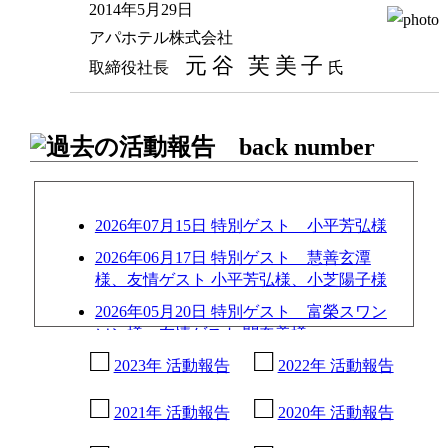
2014年5月29日
アパホテル株式会社
元谷 芙美子
取締役社長
氏
2026年07月15日 特別ゲスト 小平芳弘様
2026年06月17日 特別ゲスト 慧善玄潭
様、友情ゲスト 小平芳弘様、小芝陽子様
2026年05月20日 特別ゲスト 富榮スワン
ソン様、友情ゲスト 関奈美様
2023年 活動報告
2022年 活動報告
2026年04月15日 特別ゲスト 小島正博様
2026年03月18日 特別ゲスト 菅生好身様
2021年 活動報告
2020年 活動報告
2026年02月18日 特別ゲスト 花柳與桂