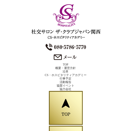
TOP
概要・運営方針
沿革
CS・ホスピタリティアカデミー
行事予定
活動報告
協賛イベント
協力会社